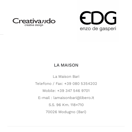
LA MAISON
La Maison Bari
Telefono / Fax: +39 080 5354202
Mobile: +39 347 546 9701
E-mail : lamaisonbari@libero.it
S.S. 96 Km. 118+710
70026 Modugno (Bari)