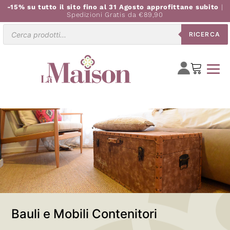
-15% su tutto il sito fino al 31 Agosto approfittane subito
|
Spedizioni Gratis da €89,90
Ricerca
RICERCA
prodotti
Bauli e Mobili Contenitori