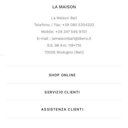
LA MAISON
La Maison Bari
Telefono / Fax: +39 080 5354202
Mobile: +39 347 546 9701
E-mail : lamaisonbari@libero.it
S.S. 96 Km. 118+710
70026 Modugno (Bari)
SHOP ONLINE
SERVIZIO CLIENTI
Customer Service
ASSISTENZA CLIENTI
Risponderemo il prima possibile