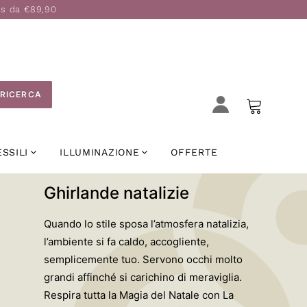
is da €89,90
RICERCA
ESSILI
ILLUMINAZIONE
OFFERTE
Ghirlande natalizie
Quando lo stile sposa l’atmosfera natalizia,
l’ambiente si fa caldo, accogliente,
semplicemente tuo. Servono occhi molto
grandi affinché si carichino di meraviglia.
Respira tutta la Magia del Natale con La