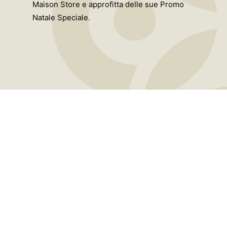
Maison Store e approfitta delle sue Promo
Natale Speciale.