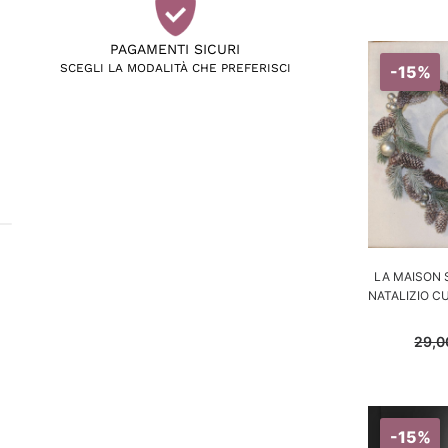
PAGAMENTI SICURI
SCEGLI LA MODALITÀ CHE PREFERISCI
-15%
LA MAISON 
NATALIZIO CU
29,
-15%