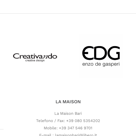
LA MAISON
La Maison Bari
Telefono / Fax: +39 080 5354202
Mobile: +39 347 546 9701
E-mail : lamaisonbari@libero.it