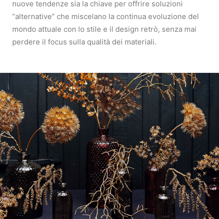
nuove tendenze sia la chiave per offrire soluzioni
“alternative” che miscelano la continua evoluzione del
mondo attuale con lo stile e il design retrò, senza mai
perdere il focus sulla qualità dei materiali.