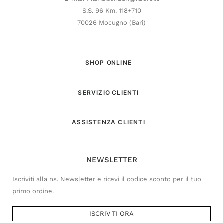
S.S. 96 Km. 118+710
70026 Modugno (Bari)
SHOP ONLINE
SERVIZIO CLIENTI
Customer Service
ASSISTENZA CLIENTI
Risponderemo il prima possibile
NEWSLETTER
Iscriviti alla ns. Newsletter e ricevi il codice sconto per il tuo
primo ordine.
ISCRIVITI ORA