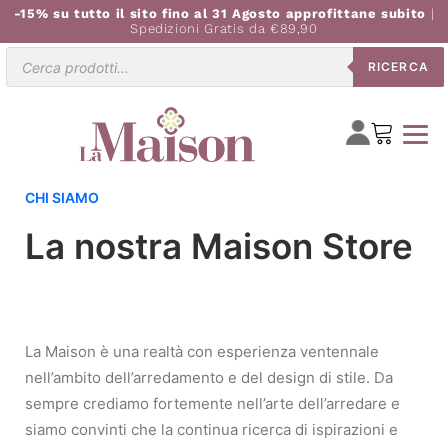
-15% su tutto il sito fino al 31 Agosto approfittane subito
|
Spedizioni Gratis da €89,90
Ricerca
RICERCA
prodotti
CHI SIAMO
La nostra Maison Store
La Maison è una realtà con esperienza ventennale
nell’ambito dell’arredamento e del design di stile. Da
sempre crediamo fortemente nell’arte dell’arredare e
siamo convinti che la continua ricerca di ispirazioni e