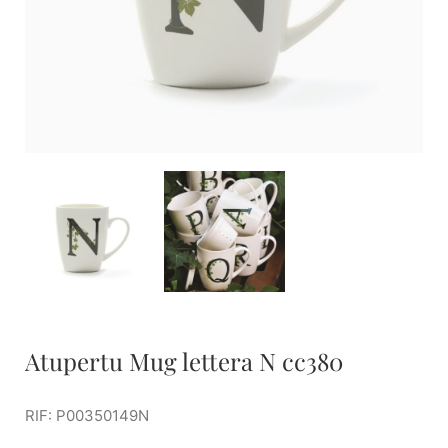
Atupertu Mug lettera N cc380
RIF: P00350149N