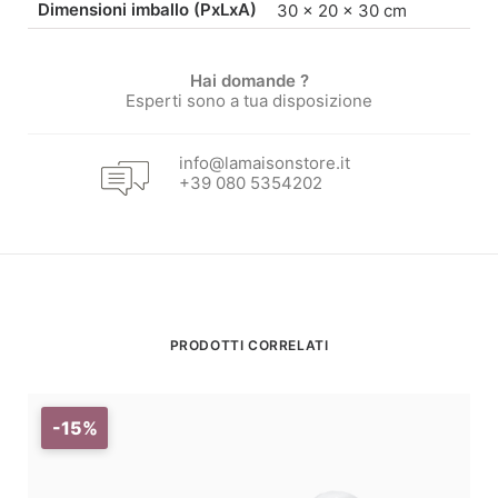
Dimensioni imballo (PxLxA)
30 × 20 × 30 cm
Hai domande ?
Esperti sono a tua disposizione
info@lamaisonstore.it
+39 080 5354202
PRODOTTI CORRELATI
-15%