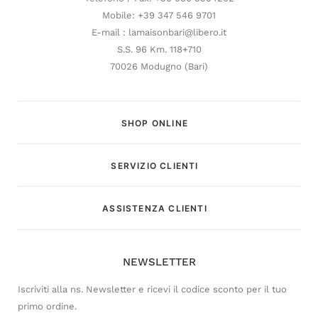
Mobile: +39 347 546 9701
E-mail : lamaisonbari@libero.it
S.S. 96 Km. 118+710
70026 Modugno (Bari)
SHOP ONLINE
SERVIZIO CLIENTI
Customer Service
ASSISTENZA CLIENTI
Risponderemo il prima possibile
NEWSLETTER
Iscriviti alla ns. Newsletter e ricevi il codice sconto per il tuo
primo ordine.