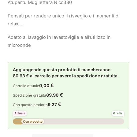
Atupertu Mug lettera N cc380
Pensati per rendere unico il risveglio e i momenti di
relax….
Adatto al lavaggio in lavastoviglie e all’utilizzo in
microonde
Aggiungendo questo prodotto ti mancheranno
80,63 € al carrello per avere la spedizione gratuita.
€
0,00
Carrello attuale
€
89,90
Spedizione gratuita
€
9,27
Con questo prodotto
Attuale
Gratis
Con prodotto