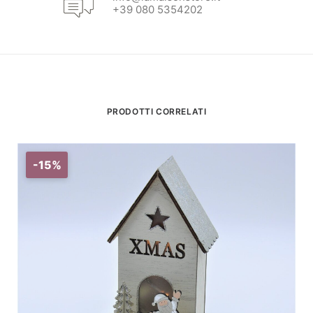
+39 080 5354202
PRODOTTI CORRELATI
-15%