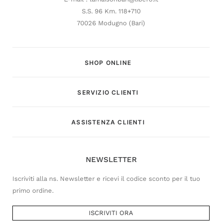
S.S. 96 Km. 118+710
70026 Modugno (Bari)
SHOP ONLINE
SERVIZIO CLIENTI
Customer Service
ASSISTENZA CLIENTI
Risponderemo il prima possibile
NEWSLETTER
Iscriviti alla ns. Newsletter e ricevi il codice sconto per il tuo
primo ordine.
ISCRIVITI ORA