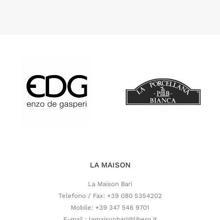
LA MAISON
La Maison Bari
Telefono / Fax: +39 080 5354202
Mobile: +39 347 546 9701
E-mail : lamaisonbari@libero.it