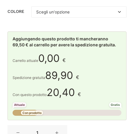
COLORE
Aggiungendo questo prodotto ti mancheranno
69,50 € al carrello per avere la spedizione gratuita.
0,00
€
Carrello attuale
89,90
€
Spedizione gratuita
20,40
€
Con questo prodotto
Attuale
Gratis
Con prodotto
Casa