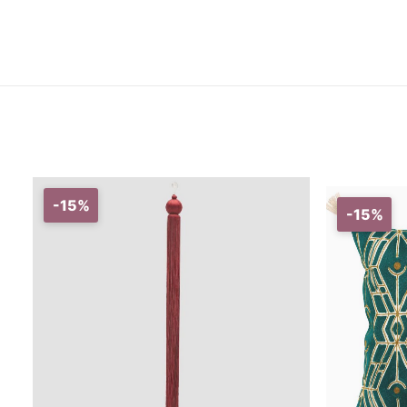
-15%
-15%