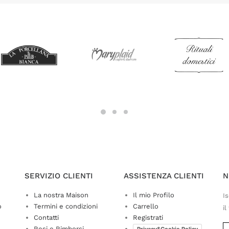
SERVIZIO CLIENTI
ASSISTENZA CLIENTI
N
La nostra Maison
Il mio Profilo
Is
o
Termini e condizioni
Carrello
il
Contatti
Registrati
Resi e Rimborsi