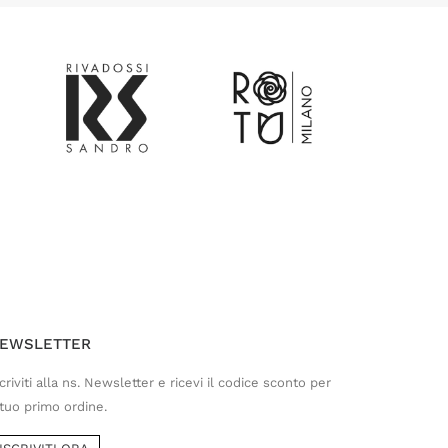
Customer Service
Risponderemo il prima possibile
EWSLETTER
criviti alla ns. Newsletter e ricevi il codice sconto per
 tuo primo ordine.