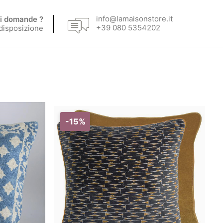
info@lamaisonstore.it
i domande ?
+39 080 5354202
 disposizione
-15%