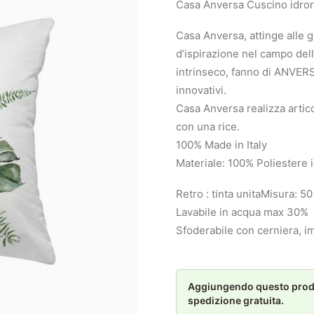
Casa Anversa Cuscino idro
Casa Anversa, attinge alle 
d’ispirazione nel campo dell’
intrinseco, fanno di ANVERSA
innovativi.
Casa Anversa realizza articol
con una rice.
100% Made in Italy
Materiale: 100% Poliestere 
Retro : tinta unita
Misura: 5
Lavabile in acqua max 30%
Sfoderabile con cerniera, i
Aggiungendo questo prodot
spedizione gratuita.