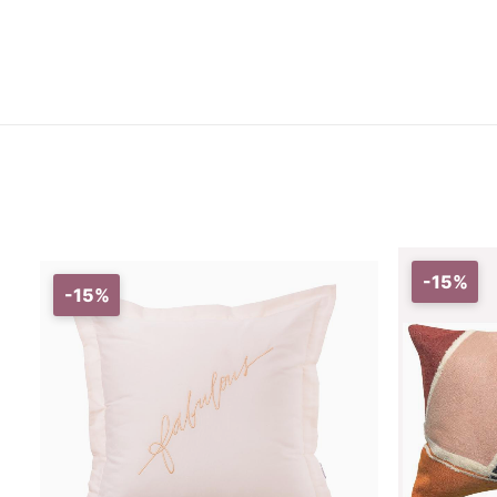
-15%
-15%