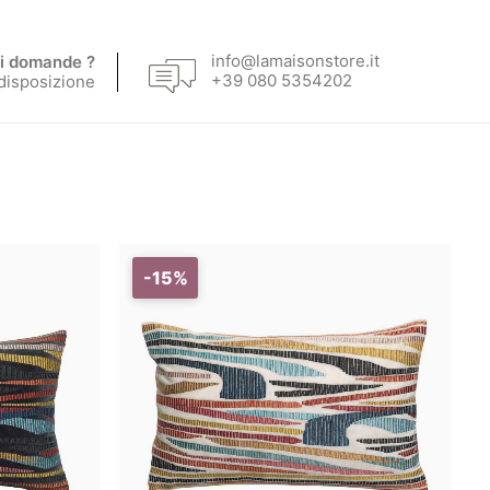
info@lamaisonstore.it
i domande ?
+39 080 5354202
 disposizione
-15%