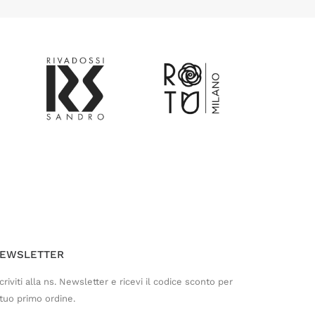
Customer Service
Risponderemo il prima possibile
EWSLETTER
criviti alla ns. Newsletter e ricevi il codice sconto per
 tuo primo ordine.