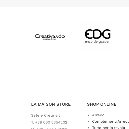
LA MAISON STORE
SHOP ONLINE
Arredo
Sete e Crete srl
Complementi Arred
T. +39 080 5354202
Tutto per la tavola