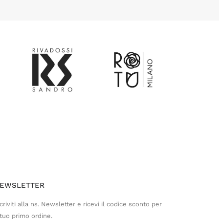
Customer Service
Risponderemo il prima possibile
EWSLETTER
criviti alla ns. Newsletter e ricevi il codice sconto per
 tuo primo ordine.