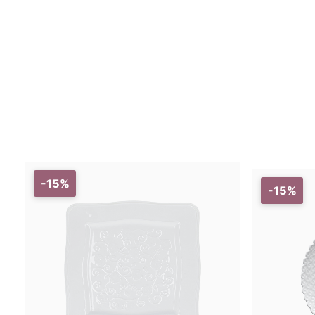
-15%
-15%