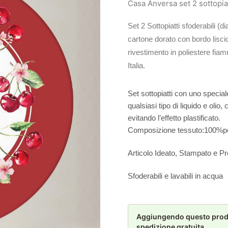
Casa Anversa set 2 sottopia
Set 2 Sottopiatti sfoderabili (
cartone dorato con bordo lisci
rivestimento in poliestere fiam
Italia.
Set sottopiatti con uno special
qualsiasi tipo di liquido e oli
evitando l’effetto plastificato.
Composizione tessuto:100%pol
Articolo Ideato, Stampato e Pr
Sfoderabili e lavabili in acqua
Aggiungendo questo prodot
spedizione gratuita.