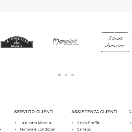
SERVIZIO CLIENTI
ASSISTENZA CLIENTI
N
La nostra Maison
Il mio Profilo
Is
o
Termini e condizioni
Carrello
il