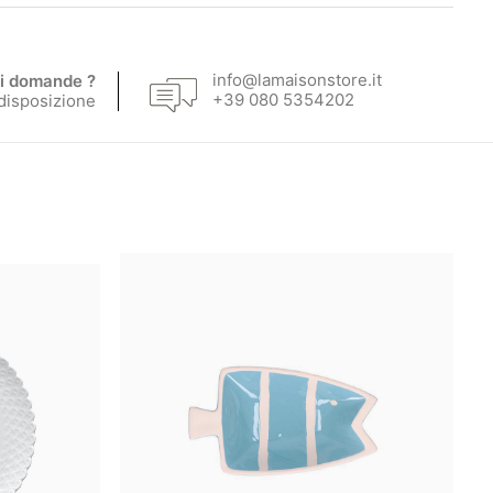
info@lamaisonstore.it
i domande ?
+39 080 5354202
 disposizione