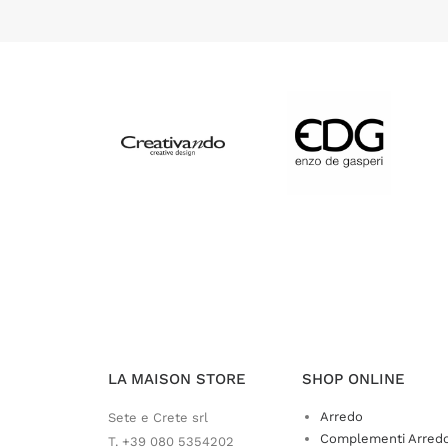
LA MAISON STORE
SHOP ONLINE
Arredo
Sete e Crete srl
Complementi Arred
T. +39 080 5354202