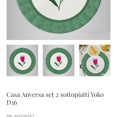
Casa Anversa set 2 sottopiatti Yoko
D36
RIF: M3516SET