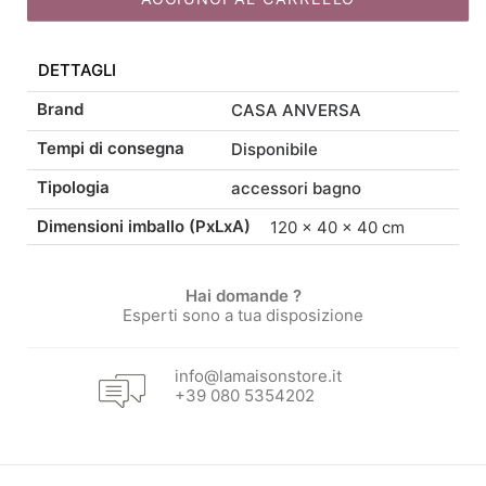
originale
attuale
DETTAGLI
era:
è:
Brand
CASA ANVERSA
55,00 €.
46,75 €.
Tempi di consegna
Disponibile
Tipologia
accessori bagno
Dimensioni imballo (PxLxA)
120 × 40 × 40 cm
Hai domande ?
Esperti sono a tua disposizione
info@lamaisonstore.it
+39 080 5354202