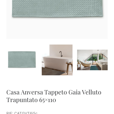
Casa Anversa Tappeto Gaia Velluto
Trapuntato 65×110
RIF: CATGVT6i5c