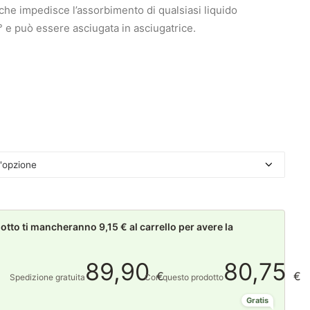
che impedisce l’assorbimento di qualsiasi liquido
° e può essere asciugata in asciugatrice.
to ti mancheranno 9,15 € al carrello per avere la
89,90
80,75
€
€
Spedizione gratuita
Con questo prodotto
Gratis