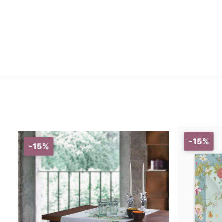
-15%
-15%