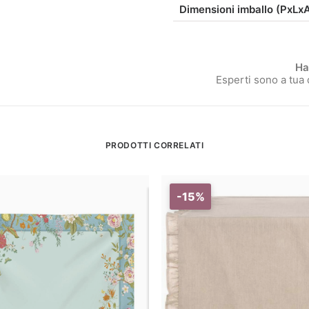
Dimensioni imballo (PxLx
Ha
Esperti sono a tua
PRODOTTI CORRELATI
-15%