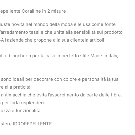
epellente Coralline in 2 misure
giuste novità nel mondo della moda e le usa come fonte
arredamento tessile che unita alla sensibilità sul prodotto
 l’azienda che propone alla sua clientela articoli
i e biancheria per la casa in perfetto stile Made in Italy,
no ideali per decorare con colore e personalità la tua
 alla praticità.
 antimacchia che evita l’assorbimento da parte delle fibra,
 per farla risplendere.
llezza e funzionalità
estere IDROREPELLENTE