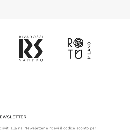
Customer Service
Risponderemo il prima possibile
EWSLETTER
criviti alla ns. Newsletter e ricevi il codice sconto per