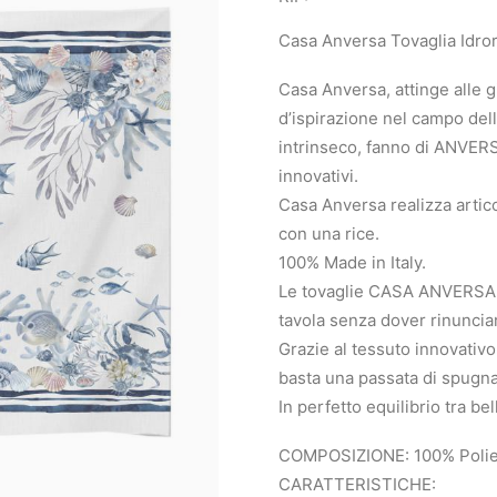
Casa Anversa Tovaglia Idror
Casa Anversa, attinge alle 
d’ispirazione nel campo dell’
intrinseco, fanno di ANVERSA
innovativi.
Casa Anversa realizza articol
con una rice.
100% Made in Italy.
Le tovaglie CASA ANVERSA so
tavola senza dover rinunciare
Grazie al tessuto innovativo
basta una passata di spugna
In perfetto equilibrio tra be
COMPOSIZIONE: 100% Poli
CARATTERISTICHE: