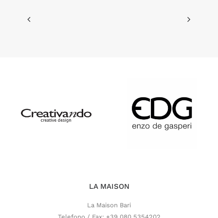
LA MAISON
La Maison Bari
Telefono / Fax: +39 080 5354202