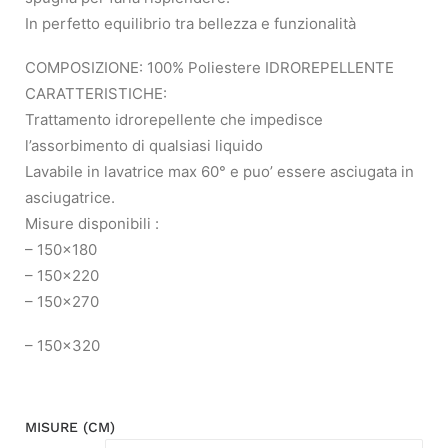
In perfetto equilibrio tra bellezza e funzionalità
COMPOSIZIONE: 100% Poliestere IDROREPELLENTE
CARATTERISTICHE:
Trattamento idrorepellente che impedisce
l’assorbimento di qualsiasi liquido
Lavabile in lavatrice max 60° e puo’ essere asciugata in
asciugatrice.
Misure disponibili :
– 150×180
– 150×220
– 150×270
– 150×320
MISURE (CM)