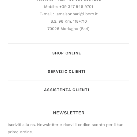
Mobile: +39 347 546 9701
E-mail : lamaisonbari@libero.it
S.S. 96 Km. 118+710
70026 Modugno (Bari)
SHOP ONLINE
SERVIZIO CLIENTI
Customer Service
ASSISTENZA CLIENTI
Risponderemo il prima possibile
NEWSLETTER
Iscriviti alla ns. Newsletter e ricevi il codice sconto per il tuo
primo ordine.