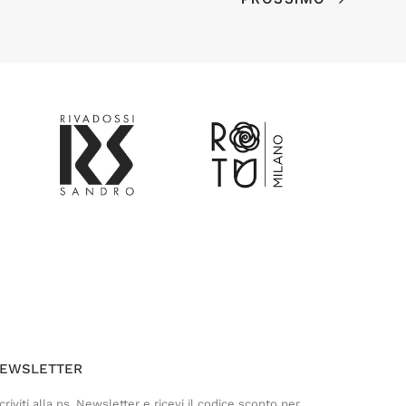
Customer Service
Risponderemo il prima possibile
EWSLETTER
criviti alla ns. Newsletter e ricevi il codice sconto per