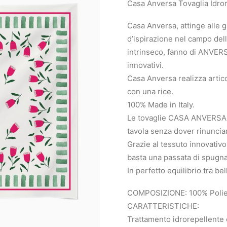
Casa Anversa Tovaglia Idro
Casa Anversa, attinge alle 
d’ispirazione nel campo dell’
intrinseco, fanno di ANVERSA
innovativi.
Casa Anversa realizza articol
con una rice.
100% Made in Italy.
Le tovaglie CASA ANVERSA so
tavola senza dover rinunciare
Grazie al tessuto innovativo
basta una passata di spugna
In perfetto equilibrio tra be
COMPOSIZIONE: 100% Poli
CARATTERISTICHE:
Trattamento idrorepellente 