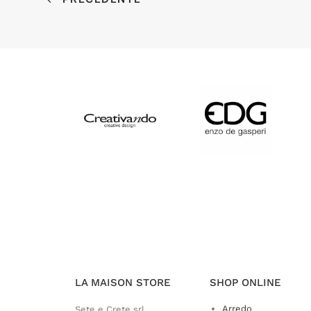
LA MAISON STORE
SHOP ONLINE
Arredo
Sete e Crete srl