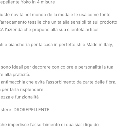
repellente Yoko in 4 misure
giuste novità nel mondo della moda e le usa come fonte
arredamento tessile che unita alla sensibilità sul prodotto
 l’azienda che propone alla sua clientela articoli
i e biancheria per la casa in perfetto stile Made in Italy,
no ideali per decorare con colore e personalità la tua
 alla praticità.
 antimacchia che evita l’assorbimento da parte delle fibra,
 per farla risplendere.
llezza e funzionalità
estere IDROREPELLENTE
che impedisce l’assorbimento di qualsiasi liquido