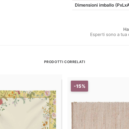
Dimensioni imballo (PxLx
Ha
Esperti sono a tua
PRODOTTI CORRELATI
-15%