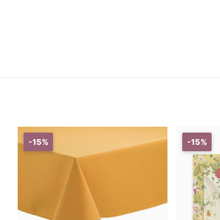
-15%
-15%