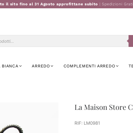
to il sito fino al 31 Agosto approfittane subito
| Spedizioni Grat
Ricerca
prodotti
 BIANCA
ARREDO
COMPLEMENTI ARREDO
T
La Maison Store C
RIF: LM0981