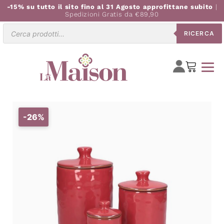
-15% su tutto il sito fino al 31 Agosto approfittane subito
|
Spedizioni Gratis da €89,90
Ricerca
RICERCA
prodotti
-26%