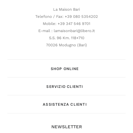
La Maison Bari
Telefono / Fax: +39 080 5354202
Mobile: +39 347 546 9701
E-mail : lamaisonbari@libero.it
S.S. 96 Km. 118+710
70026 Modugno (Bari)
SHOP ONLINE
SERVIZIO CLIENTI
Customer Service
ASSISTENZA CLIENTI
Risponderemo il prima possibile
NEWSLETTER