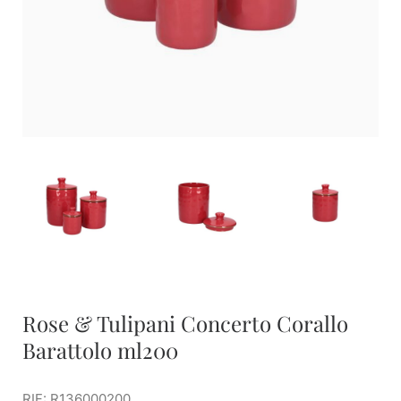
Rose & Tulipani Concerto Corallo
Barattolo ml200
RIF: R136000200