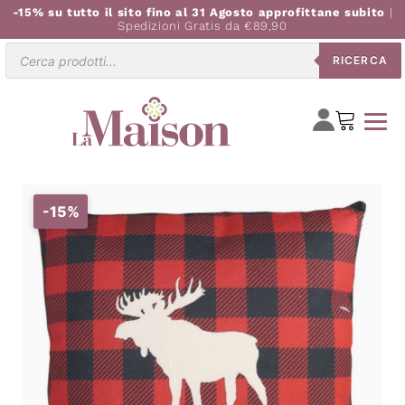
-15% su tutto il sito fino al 31 Agosto approfittane subito
|
Spedizioni Gratis da €89,90
Ricerca
RICERCA
prodotti
-15%