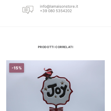
info@lamaisonstore.it
+39 080 5354202
PRODOTTI CORRELATI
-15%