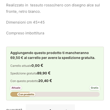
Realizzato in tessuto rosso/nero con disegno alce sul
fronte, retro bianco.
Dimensioni cm 45×45
Compreso imbottitura
Aggiungendo questo prodotto ti mancheranno
69,50 € al carrello per avere la spedizione gratuita.
€
0,00
Carrello attuale
€
89,90
Spedizione gratuita
€
20,40
Con questo prodotto
Attuale
Gratis
Con prodotto
La