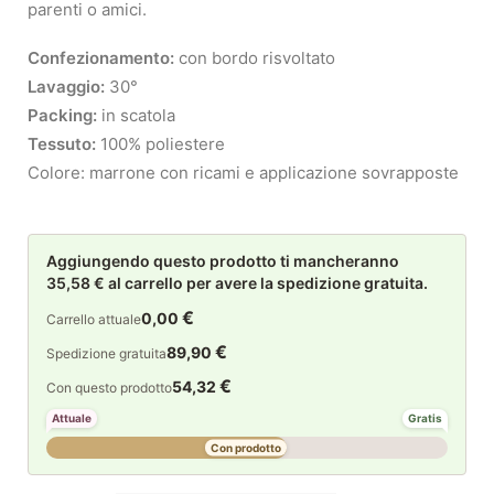
parenti o amici.
Confezionamento:
con bordo risvoltato
Lavaggio:
30°
Packing:
in scatola
Tessuto:
100% poliestere
Colore: marrone con ricami e applicazione sovrapposte
Aggiungendo questo prodotto ti mancheranno
35,58 € al carrello per avere la spedizione gratuita.
€
0,00
Carrello attuale
€
89,90
Spedizione gratuita
€
54,32
Con questo prodotto
Attuale
Gratis
Con prodotto