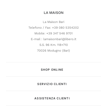
LA MAISON
La Maison Bari
Telefono / Fax: +39 080 5354202
Mobile: +39 347 546 9701
E-mail : lamaisonbari@libero.it
S.S. 96 Km. 118+710
70026 Modugno (Bari)
SHOP ONLINE
SERVIZIO CLIENTI
Customer Service
ASSISTENZA CLIENTI
Risponderemo il prima possibile