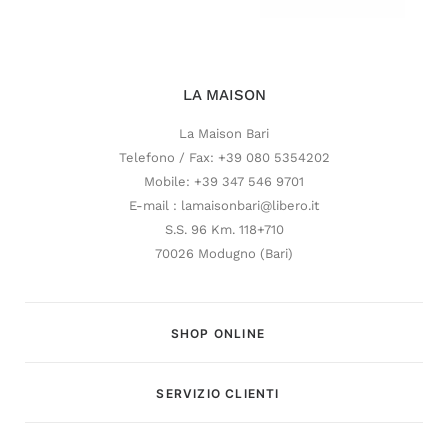
LA MAISON
La Maison Bari
Telefono / Fax: +39 080 5354202
Mobile: +39 347 546 9701
E-mail : lamaisonbari@libero.it
S.S. 96 Km. 118+710
70026 Modugno (Bari)
SHOP ONLINE
SERVIZIO CLIENTI
Customer Service