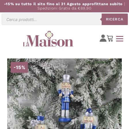
-15% su tutto il sito fino al 31 Agosto approfittane subito
|
Spedizioni Gratis da €89,90
Ricerca
RICERCA
prodotti
-15%