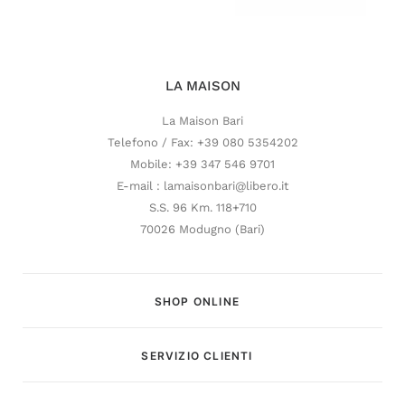
LA MAISON
La Maison Bari
Telefono / Fax: +39 080 5354202
Mobile: +39 347 546 9701
E-mail : lamaisonbari@libero.it
S.S. 96 Km. 118+710
70026 Modugno (Bari)
SHOP ONLINE
SERVIZIO CLIENTI
Customer Service