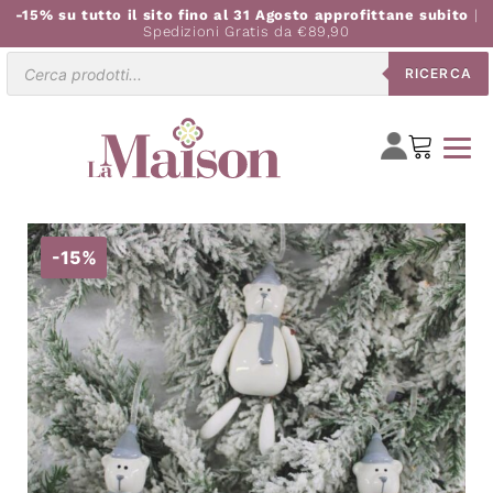
-15% su tutto il sito fino al 31 Agosto approfittane subito
|
Spedizioni Gratis da €89,90
Ricerca
RICERCA
prodotti
-15%