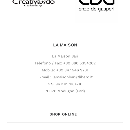
LA MAISON
La Maison Bari
Telefono / Fax: +39 080 5354202
Mobile: +39 347 546 9701
E-mail : lamaisonbari@libero.it
S.S. 96 Km. 118+710
70026 Modugno (Bari)
SHOP ONLINE