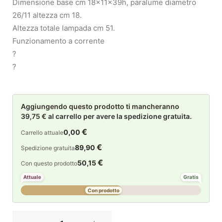
Dimensione base cm 18x11x39h, paralume diametro
26/11 altezza cm 18.
Altezza totale lampada cm 51.
Funzionamento a corrente
?
?
Aggiungendo questo prodotto ti mancheranno
39,75 € al carrello per avere la spedizione gratuita.
€
0,00
Carrello attuale
€
89,90
Spedizione gratuita
€
50,15
Con questo prodotto
Attuale
Gratis
Con prodotto
Generico