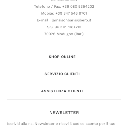
Telefono / Fax: +39 080 5354202
Mobile: +39 347 546 9701
E-mail : lamaisonbari@libero.it
S.S. 96 Km. 118+710
70026 Modugno (Bari)
SHOP ONLINE
SERVIZIO CLIENTI
Customer Service
ASSISTENZA CLIENTI
Risponderemo il prima possibile
NEWSLETTER
Iscriviti alla ns. Newsletter e ricevi il codice sconto per il tuo