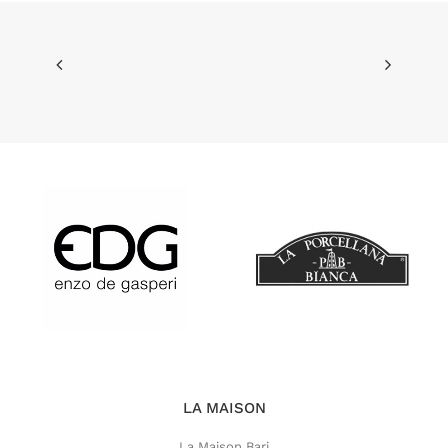
LA MAISON
La Maison Bari