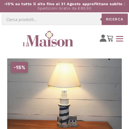
-15% su tutto il sito fino al 31 Agosto approfittane subito
|
Spedizioni Gratis da €89,90
Ricerca
RICERCA
prodotti
-15%