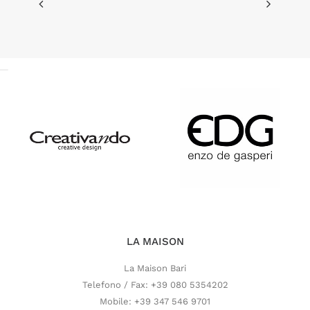
LA MAISON
La Maison Bari
Telefono / Fax: +39 080 5354202
Mobile: +39 347 546 9701