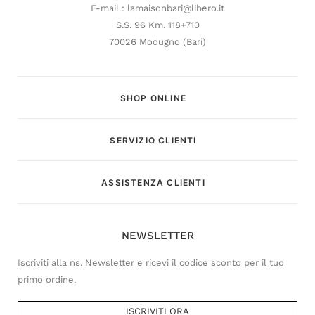
E-mail : lamaisonbari@libero.it
S.S. 96 Km. 118+710
70026 Modugno (Bari)
SHOP ONLINE
SERVIZIO CLIENTI
Customer Service
ASSISTENZA CLIENTI
Risponderemo il prima possibile
NEWSLETTER
Iscriviti alla ns. Newsletter e ricevi il codice sconto per il tuo
primo ordine.
ISCRIVITI ORA