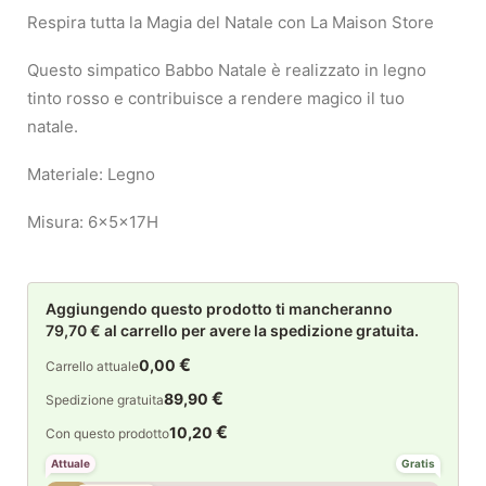
Respira tutta la Magia del Natale con La Maison Store
Questo simpatico Babbo Natale è realizzato in legno
tinto rosso e contribuisce a rendere magico il tuo
natale.
Materiale: Legno
Misura: 6x5x17H
Aggiungendo questo prodotto ti mancheranno
79,70 € al carrello per avere la spedizione gratuita.
€
0,00
Carrello attuale
€
89,90
Spedizione gratuita
€
10,20
Con questo prodotto
Attuale
Gratis