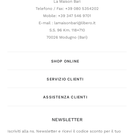
La Maison Bari
Telefono / Fax: +39 080 5354202
Mobile: +39 347 546 9701
E-mail : lamaisonbari@libero.it
S.S. 96 Km. 118+710
70026 Modugno (Bari)
SHOP ONLINE
SERVIZIO CLIENTI
Customer Service
ASSISTENZA CLIENTI
Risponderemo il prima possibile
NEWSLETTER
Iscriviti alla ns. Newsletter e ricevi il codice sconto per il tuo