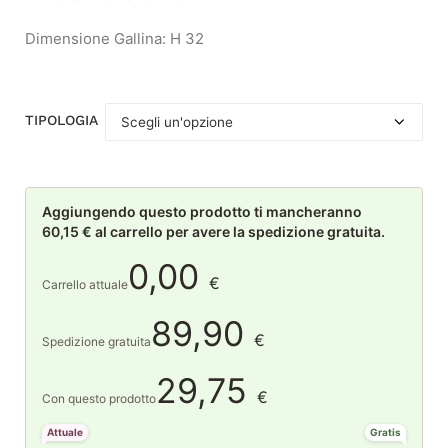
Dimensione Gallina: H 32
TIPOLOGIA
Aggiungendo questo prodotto ti mancheranno
60,15 € al carrello per avere la spedizione gratuita.
0,00
€
Carrello attuale
89,90
€
Spedizione gratuita
29,75
€
Con questo prodotto
Attuale
Gratis