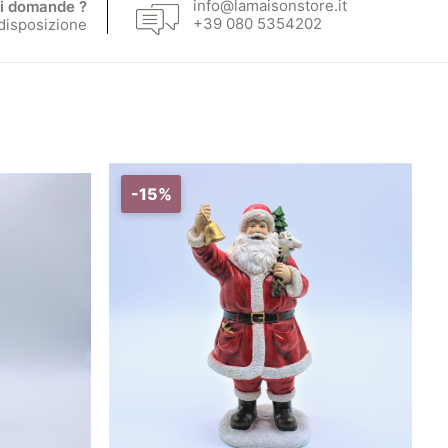
info@lamaisonstore.it
i domande ?
+39 080 5354202
 disposizione
-15%