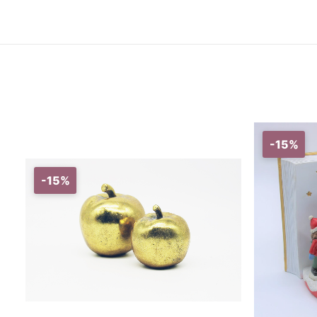
-15%
-15%
AGGIUNGI AL CARRELLO