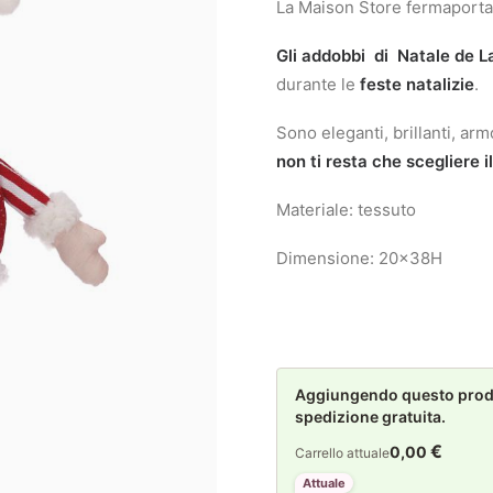
La Maison Store fermaporta
Gli addobbi di Natale de 
durante le
feste natalizie
.
Sono eleganti, brillanti, arm
non ti resta che scegliere il
Materiale: tessuto
Dimensione: 20x38H
Aggiungendo questo prodot
spedizione gratuita.
€
0,00
Carrello attuale
Attuale