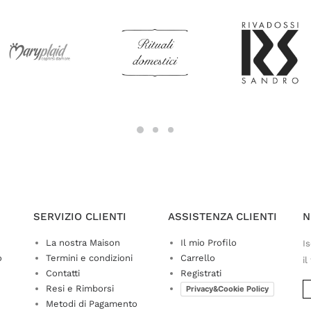
SERVIZIO CLIENTI
ASSISTENZA CLIENTI
N
La nostra Maison
Il mio Profilo
Is
o
Termini e condizioni
Carrello
il
Contatti
Registrati
Resi e Rimborsi
Privacy&Cookie Policy
Metodi di Pagamento