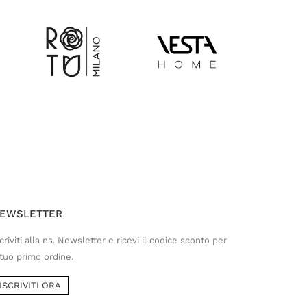
Customer Service
Risponderemo il prima possibile
EWSLETTER
criviti alla ns. Newsletter e ricevi il codice sconto per
 tuo primo ordine.
ISCRIVITI ORA