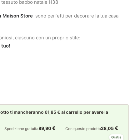
 tessuto babbo natale H38
La Maison Store
sono perfetti per decorare la tua casa
oniosi, ciascuno con un proprio stile:
 tuo!
to ti mancheranno 61,85 € al carrello per avere la
€
€
89,90
28,05
Spedizione gratuita
Con questo prodotto
Gratis