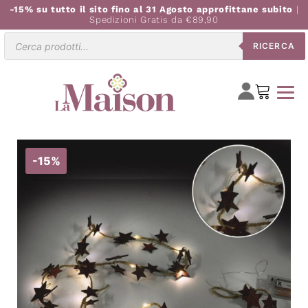
-15% su tutto il sito fino al 31 Agosto approfittane subito
|
Spedizioni Gratis da €89,90
Ricerca
RICERCA
prodotti
-15%