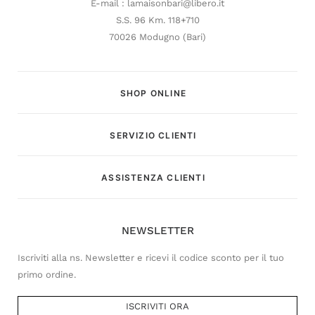
E-mail : lamaisonbari@libero.it
S.S. 96 Km. 118+710
70026 Modugno (Bari)
SHOP ONLINE
SERVIZIO CLIENTI
Customer Service
ASSISTENZA CLIENTI
Risponderemo il prima possibile
NEWSLETTER
Iscriviti alla ns. Newsletter e ricevi il codice sconto per il tuo
primo ordine.
ISCRIVITI ORA