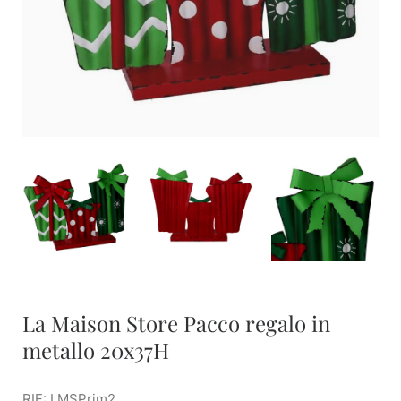
La Maison Store Pacco regalo in
metallo 20x37H
RIF: LMSPrim2