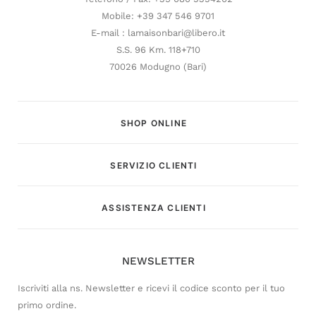
Mobile: +39 347 546 9701
E-mail : lamaisonbari@libero.it
S.S. 96 Km. 118+710
70026 Modugno (Bari)
SHOP ONLINE
SERVIZIO CLIENTI
Customer Service
ASSISTENZA CLIENTI
Risponderemo il prima possibile
NEWSLETTER
Iscriviti alla ns. Newsletter e ricevi il codice sconto per il tuo
primo ordine.