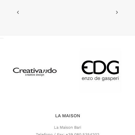
LA MAISON
La Maison Bari
Telefono / Fax: +39 080 5354202