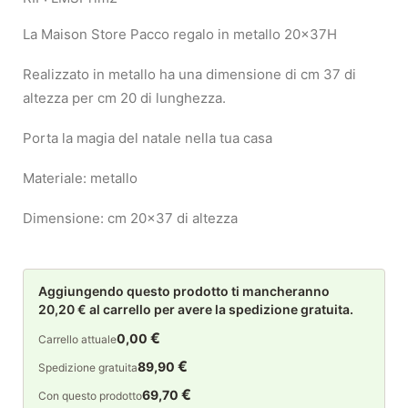
La Maison Store Pacco regalo in metallo 20x37H
Realizzato in metallo ha una dimensione di cm 37 di
altezza per cm 20 di lunghezza.
Porta la magia del natale nella tua casa
Materiale: metallo
Dimensione: cm 20×37 di altezza
Aggiungendo questo prodotto ti mancheranno
20,20 € al carrello per avere la spedizione gratuita.
€
0,00
Carrello attuale
€
89,90
Spedizione gratuita
€
69,70
Con questo prodotto