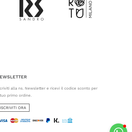
Customer Service
Risponderemo il prima possibile
EWSLETTER
criviti alla ns. Newsletter e ricevi il codice sconto per
 tuo primo ordine.
ISCRIVITI ORA