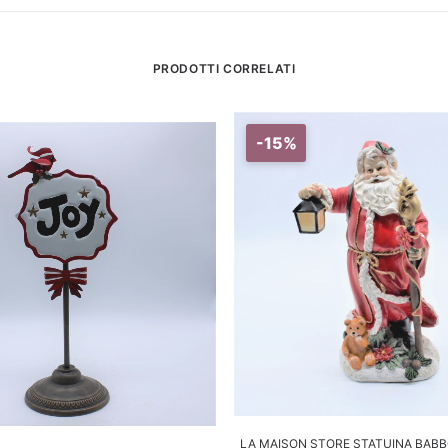
PRODOTTI CORRELATI
-15%
AGGIUNGI AL CARREL
LA MAISON STORE STATUINA BABB
GGIUNGI AL CARRELLO