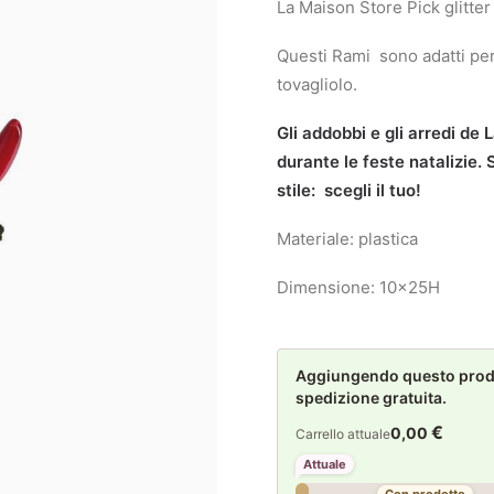
La Maison Store Pick glitte
Questi Rami sono adatti per 
tovagliolo.
Gli addobbi e gli arredi de
durante le feste natalizie.
stile: scegli il tuo!
Materiale: plastica
Dimensione: 10x25H
Aggiungendo questo prodot
spedizione gratuita.
€
0,00
Carrello attuale
Attuale