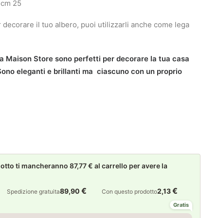
r cm 25
decorare il tuo albero, puoi utilizzarli anche come lega
 La Maison Store sono perfetti per decorare la tua casa
 Sono eleganti e brillanti ma ciascuno con un proprio
to ti mancheranno 87,77 € al carrello per avere la
€
€
89,90
2,13
Spedizione gratuita
Con questo prodotto
Gratis