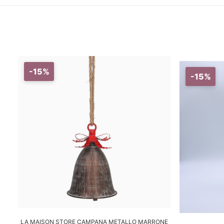
-15%
-15%
AGGIUNGI AL CARRELLO
LA MAISON STORE CAMPANA METALLO MARRONE
A