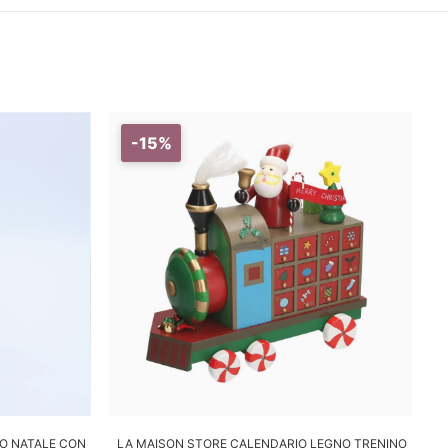
-15%
LO
AGGIUNGI AL CARRELLO
O NATALE CON
LA MAISON STORE CALENDARIO LEGNO TRENINO