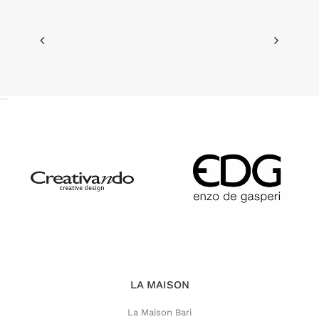
LA MAISON
La Maison Bari