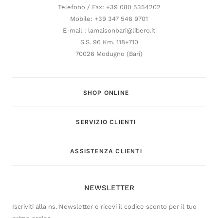
Telefono / Fax: +39 080 5354202
Mobile: +39 347 546 9701
E-mail : lamaisonbari@libero.it
S.S. 96 Km. 118+710
70026 Modugno (Bari)
SHOP ONLINE
SERVIZIO CLIENTI
Customer Service
ASSISTENZA CLIENTI
Risponderemo il prima possibile
NEWSLETTER
Iscriviti alla ns. Newsletter e ricevi il codice sconto per il tuo