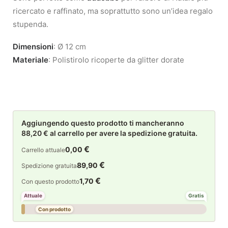
ricercato e raffinato, ma soprattutto sono un’idea regalo
stupenda.
Dimensioni
: Ø 12 cm
Materiale
: Polistirolo ricoperte da glitter dorate
Aggiungendo questo prodotto ti mancheranno
88,20 € al carrello per avere la spedizione gratuita.
€
0,00
Carrello attuale
€
89,90
Spedizione gratuita
€
1,70
Con questo prodotto
Attuale
Gratis
Con prodotto