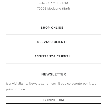
S.S. 96 Km. 118+710
70026 Modugno (Bari)
SHOP ONLINE
SERVIZIO CLIENTI
Customer Service
ASSISTENZA CLIENTI
Risponderemo il prima possibile
NEWSLETTER
Iscriviti alla ns. Newsletter e ricevi il codice sconto per il tuo
primo ordine.
ISCRIVITI ORA