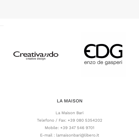
LA MAISON
La Maison Bari
Telefono / Fax: +39 080 5354202
Mobile: +39 347 546 9701
E-mail : lamaisonbari@libero.it