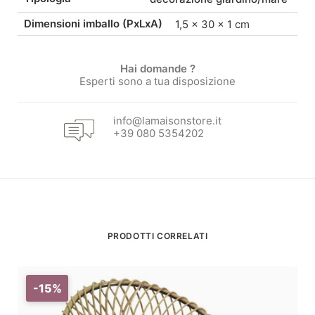
Dimensioni imballo (PxLxA)
1,5 × 30 × 1 cm
Hai domande ?
Esperti sono a tua disposizione
info@lamaisonstore.it
+39 080 5354202
PRODOTTI CORRELATI
-15%