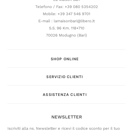
Telefono / Fax: +39 080 5354202
Mobile: +39 347 546 9701
E-mail : lamaisonbari@libero.it
S.S. 96 Km. 118+710
70026 Modugno (Bari)
SHOP ONLINE
SERVIZIO CLIENTI
Customer Service
ASSISTENZA CLIENTI
Risponderemo il prima possibile
NEWSLETTER
Iscriviti alla ns. Newsletter e ricevi il codice sconto per il tuo