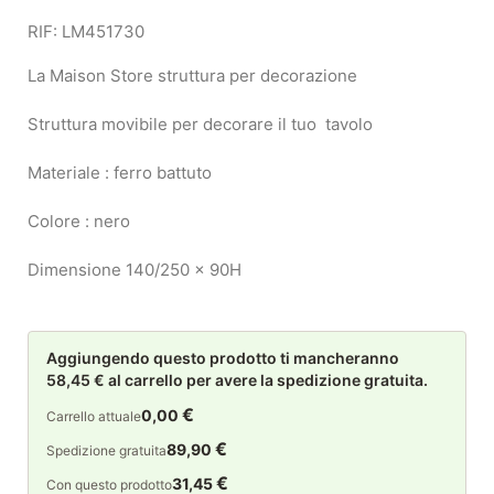
RIF: LM451730
La Maison Store struttura per decorazione
Struttura movibile per decorare il tuo tavolo
Materiale : ferro battuto
Colore : nero
Dimensione 140/250 x 90H
Aggiungendo questo prodotto ti mancheranno
58,45 € al carrello per avere la spedizione gratuita.
€
0,00
Carrello attuale
€
89,90
Spedizione gratuita
€
31,45
Con questo prodotto