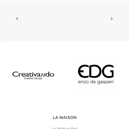
320,00 €.
272,00 €.
LA MAISON
La Maison Bari