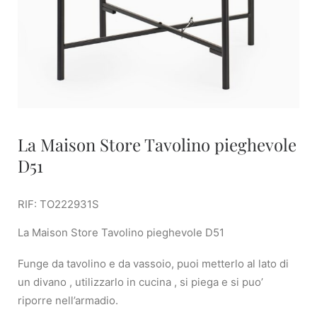
La Maison Store Tavolino pieghevole
D51
RIF: TO222931S
La Maison Store Tavolino pieghevole D51
Funge da tavolino e da vassoio, puoi metterlo al lato di
un divano , utilizzarlo in cucina , si piega e si puo’
riporre nell’armadio.