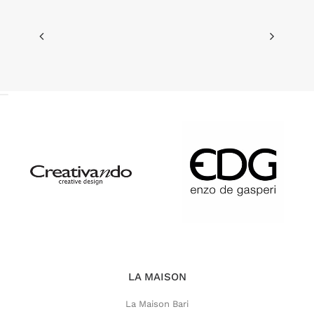
LA MAISON
La Maison Bari