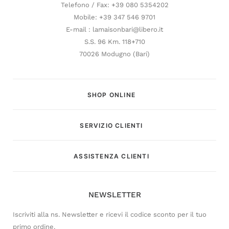
Telefono / Fax: +39 080 5354202
Mobile: +39 347 546 9701
E-mail : lamaisonbari@libero.it
S.S. 96 Km. 118+710
70026 Modugno (Bari)
SHOP ONLINE
SERVIZIO CLIENTI
Customer Service
ASSISTENZA CLIENTI
Risponderemo il prima possibile
NEWSLETTER
Iscriviti alla ns. Newsletter e ricevi il codice sconto per il tuo
primo ordine.