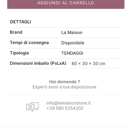
AGGIUNGI AL CARRELLO
originale
attuale
DETTAGLI
era:
è:
Brand
La Maison
120,00 €.
102,00 €.
Tempi di consegna
Disponibile
Tipologia
TENDAGGI
Dimensioni imballo (PxLxA)
60 × 30 × 30 cm
Hai domande ?
Esperti sono a tua disposizione
info@lamaisonstore.it
+39 080 5354202