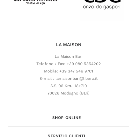
LA MAISON
La Maison Bari
Telefono / Fax: +39 080 5354202
Mobile: +39 347 546 9701
E-mail : lamaisonbari@libero.it
S.S. 96 Km. 118+710
70026 Modugno (Bari)
SHOP ONLINE
SERVIZIO CLIENTI