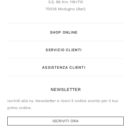
S.S. 96 Km. 118+710
70026 Modugno (Bari)
SHOP ONLINE
SERVIZIO CLIENTI
Customer Service
ASSISTENZA CLIENTI
Risponderemo il prima possibile
NEWSLETTER
Iscriviti alla ns. Newsletter e ricevi il codice sconto per il tuo
primo ordine.
ISCRIVITI ORA