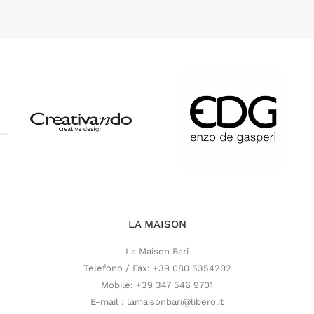
LA MAISON
La Maison Bari
Telefono / Fax: +39 080 5354202
Mobile: +39 347 546 9701
E-mail : lamaisonbari@libero.it