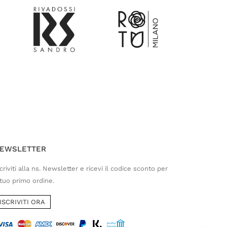
Customer Service
Risponderemo il prima possibile
EWSLETTER
criviti alla ns. Newsletter e ricevi il codice sconto per
 tuo primo ordine.
ISCRIVITI ORA