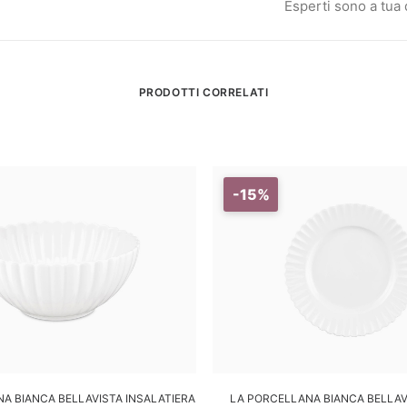
Esperti sono a tua
PRODOTTI CORRELATI
-15%
GGIUNGI AL CARRELLO
AGGIUNGI AL CARREL
A BIANCA BELLAVISTA INSALATIERA
LA PORCELLANA BIANCA BELLAV