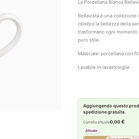
La Porcellana Bianca Bellav
Bellavista è una collezione
celebra la bellezza della se
trasformano ogni momento a t
puro stile.
Materiale: porcellana con fil
Lavabile in lavastoviglie
Aggiungendo questo prodot
spedizione gratuita.
€
0,00
Carrello attuale
Attuale