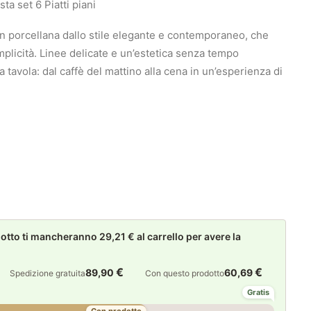
ta set 6 Piatti piani
 in porcellana dallo stile elegante e contemporaneo, che
mplicità. Linee delicate e un’estetica senza tempo
avola: dal caffè del mattino alla cena in un’esperienza di
to ti mancheranno 29,21 € al carrello per avere la
€
€
89,90
60,69
Spedizione gratuita
Con questo prodotto
Gratis