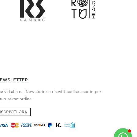
Customer Service
Risponderemo il prima possibile
EWSLETTER
criviti alla ns. Newsletter e ricevi il codice sconto per
 tuo primo ordine.
ISCRIVITI ORA