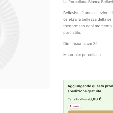
La Porcellana Bianca Bellavis
Bellavista è una collezione
celebra la bellezza della se
trasformano ogni momento a t
puro stile.
Dimensione: cm 26
Materiale: porcellana
Aggiungendo questo prodot
spedizione gratuita.
€
0,00
Carrello attuale
Attuale