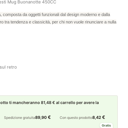
nesti Mug Buonanotte 450CC
, composta da oggetti funzionali dal design moderno e dalla
ro tra tendenza e classicità, per chi non vuole rinunciare a nulla
sul retro
to ti mancheranno 81,48 € al carrello per avere la
€
€
89,90
8,42
Spedizione gratuita
Con questo prodotto
Gratis