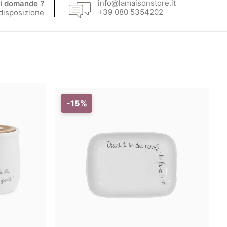
info@lamaisonstore.it
i domande ?
+39 080 5354202
 disposizione
-15%