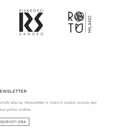
Customer Service
Risponderemo il prima possibile
EWSLETTER
criviti alla ns. Newsletter e ricevi il codice sconto per
 tuo primo ordine.
ISCRIVITI ORA