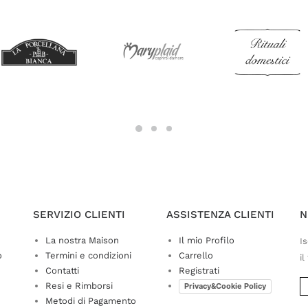
SERVIZIO CLIENTI
ASSISTENZA CLIENTI
N
La nostra Maison
Il mio Profilo
Is
o
Termini e condizioni
Carrello
il
Contatti
Registrati
Resi e Rimborsi
Privacy&Cookie Policy
Metodi di Pagamento