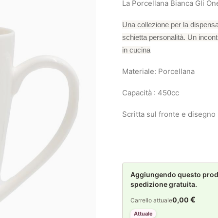
La Porcellana Bianca Gli O
Una collezione per la dispensa
schietta personalità. Un incont
in cucina
Materiale: Porcellana
Capacità : 450cc
Scritta sul fronte e disegno 
Aggiungendo questo prodot
spedizione gratuita.
€
0,00
Carrello attuale
Attuale