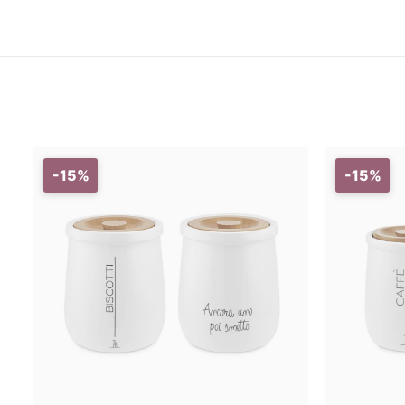
-15%
-15%