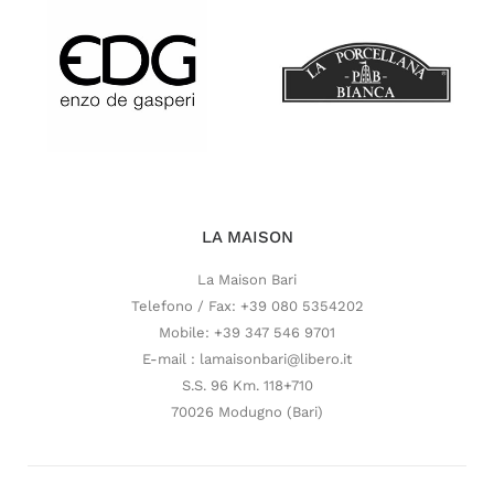
LA MAISON
La Maison Bari
Telefono / Fax: +39 080 5354202
Mobile: +39 347 546 9701
E-mail : lamaisonbari@libero.it
S.S. 96 Km. 118+710
70026 Modugno (Bari)