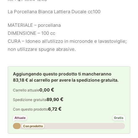
La Porcellana Bianca Lattiera Ducale cc100
MATERIALE – porcellana
DIMENSIONE – 100 cc
CURA – Idoneo all’utilizzo in microonde e lavastoviglie;
non utilizzare spugne abrasive.
Aggiungendo questo prodotto ti mancheranno
83,18 € al carrello per avere la spedizione gratuita.
€
0,00
Carrello attuale
€
89,90
Spedizione gratuita
€
6,72
Con questo prodotto
Attuale
Gratis
Con prodotto