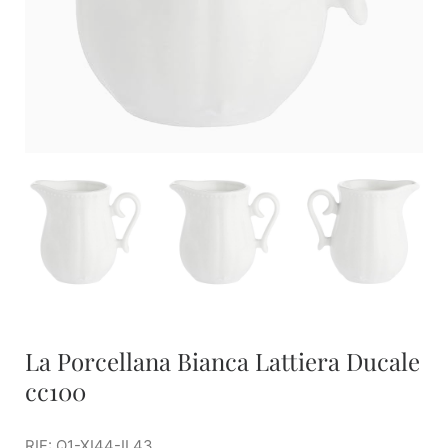
La Porcellana Bianca Lattiera Ducale
cc100
RIF: Q1-XI44-IL43