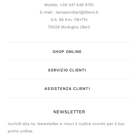
Mobile: +39 347 546 9701
E-mail : lamaisonbari@libero.it
S.S. 96 Km. 118+710
70026 Modugno (Bari)
SHOP ONLINE
SERVIZIO CLIENTI
Customer Service
ASSISTENZA CLIENTI
Risponderemo il prima possibile
NEWSLETTER
Iscriviti alla ns. Newsletter e ricevi il codice sconto per il tuo
primo ordine.