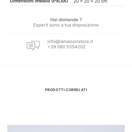
Dimensioni imballo (PxLxA)
20 × 20 × 20 cm
Hai domande ?
Esperti sono a tua disposizione
info@lamaisonstore.it
+39 080 5354202
PRODOTTI CORRELATI