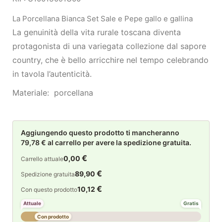
La Porcellana Bianca Set Sale e Pepe gallo e gallina
La genuinità della vita rurale toscana diventa
protagonista di una variegata collezione dal sapore
country, che è bello arricchire nel tempo celebrando
in tavola l’autenticità.
Materiale: porcellana
Aggiungendo questo prodotto ti mancheranno
79,78 € al carrello per avere la spedizione gratuita.
€
0,00
Carrello attuale
€
89,90
Spedizione gratuita
€
10,12
Con questo prodotto
Attuale
Gratis
Con prodotto