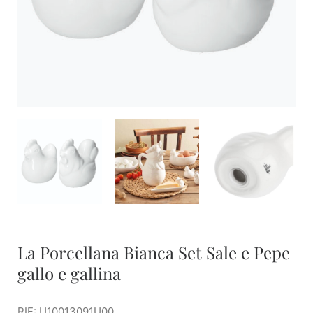
La Porcellana Bianca Set Sale e Pepe
gallo e gallina
RIF: U10013091U00