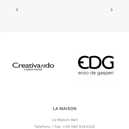
LA MAISON
La Maison Bari
Telefono / Fax: +39 080 5354202