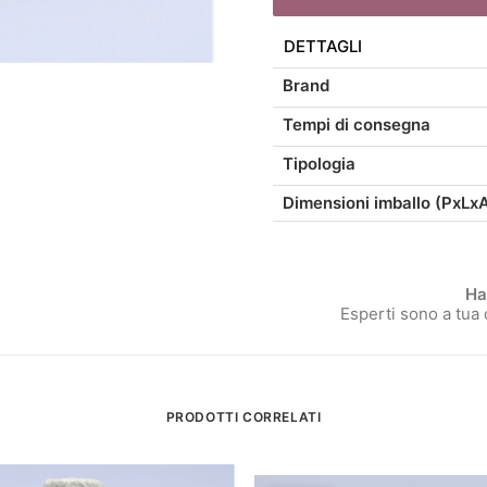
Natale
Stellato
DETTAGLI
H22
Brand
quantità
Tempi di consegna
Tipologia
Dimensioni imballo (PxLx
Ha
Esperti sono a tua
PRODOTTI CORRELATI