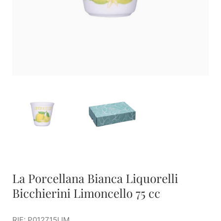
La Porcellana Bianca Liquorelli
Bicchierini Limoncello 75 cc
RIF: P012715LIM