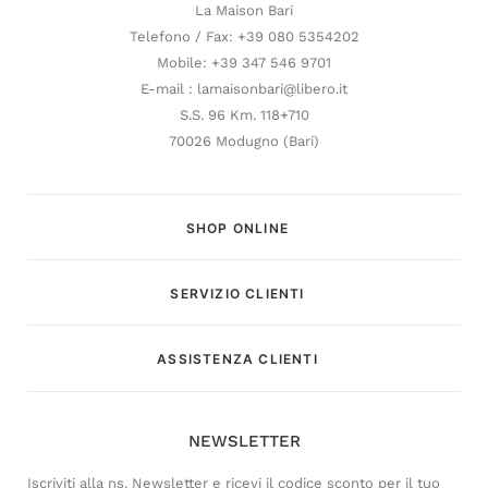
La Maison Bari
Telefono / Fax: +39 080 5354202
Mobile: +39 347 546 9701
E-mail : lamaisonbari@libero.it
S.S. 96 Km. 118+710
70026 Modugno (Bari)
SHOP ONLINE
SERVIZIO CLIENTI
Customer Service
ASSISTENZA CLIENTI
Risponderemo il prima possibile
NEWSLETTER
Iscriviti alla ns. Newsletter e ricevi il codice sconto per il tuo