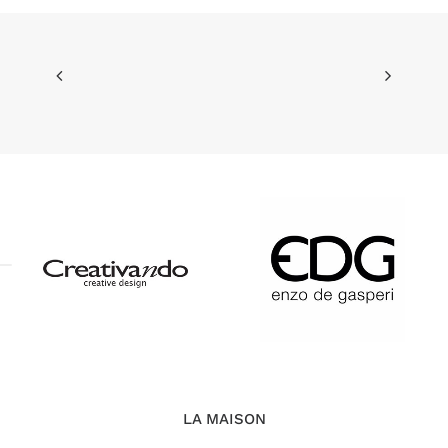
47,40 €.
40,29 €.
LA MAISON