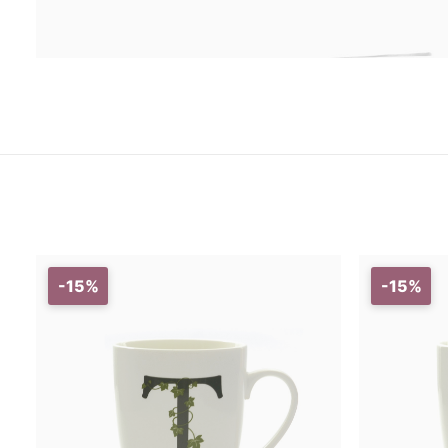
-15%
-15%