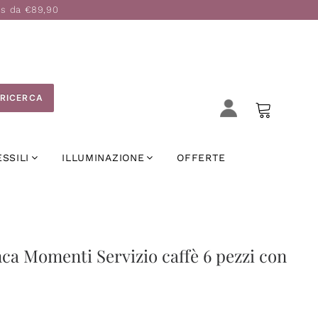
is da €89,90
RICERCA
ESSILI
ILLUMINAZIONE
OFFERTE
ca Momenti Servizio caffè 6 pezzi con