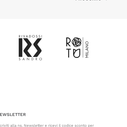
Customer Service
Risponderemo il prima possibile
EWSLETTER
criviti alla ns. Newsletter e ricevi il codice sconto per