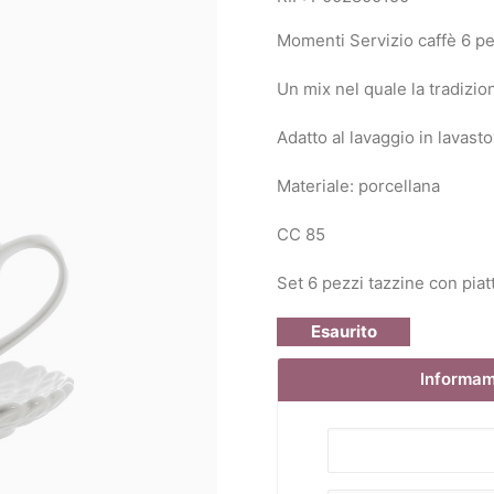
Momenti Servizio caffè 6 pe
Un mix nel quale la tradizio
Adatto al lavaggio in lavasto
Materiale: porcellana
CC 85
Set 6 pezzi tazzine con piat
Esaurito
Informami