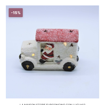
-15%
AGGIUNGI AL CARRELLO
LA MAISON STORE FURGONCINO CON LUCI H12