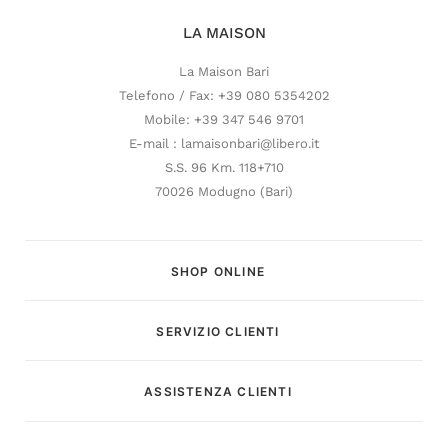
LA MAISON
La Maison Bari
Telefono / Fax: +39 080 5354202
Mobile: +39 347 546 9701
E-mail : lamaisonbari@libero.it
S.S. 96 Km. 118+710
70026 Modugno (Bari)
SHOP ONLINE
SERVIZIO CLIENTI
Customer Service
ASSISTENZA CLIENTI
Risponderemo il prima possibile