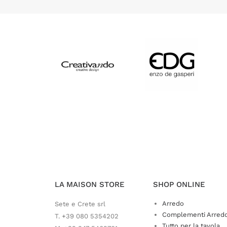
LA MAISON STORE
SHOP ONLINE
Arredo
Sete e Crete srl
Complementi Arred
T. +39 080 5354202
Tutto per la tavola