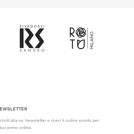
Customer Service
Risponderemo il prima possibile
EWSLETTER
criviti alla ns. Newsletter e ricevi il codice sconto per
 tuo primo ordine.