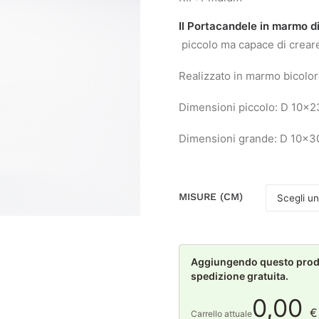
Il Portacandele in marmo di
piccolo ma capace di crear
Realizzato in marmo bicolor
Dimensioni piccolo: D 10×2
Dimensioni grande: D 10×3
MISURE (CM)
Aggiungendo questo prodot
spedizione gratuita.
0,00
€
Carrello attuale