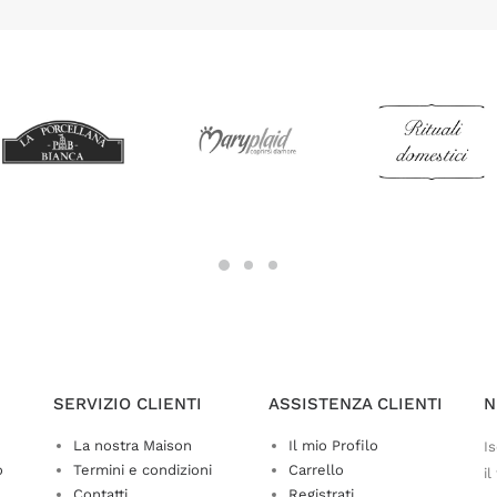
SERVIZIO CLIENTI
ASSISTENZA CLIENTI
N
La nostra Maison
Il mio Profilo
Is
o
Termini e condizioni
Carrello
il
Contatti
Registrati