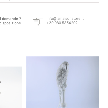
info@lamaisonstore.it
i domande ?
+39 080 5354202
 disposizione