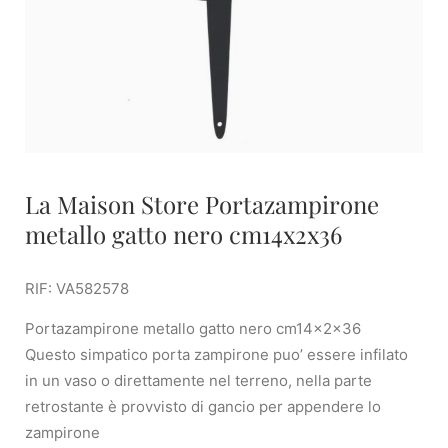
La Maison Store Portazampirone
metallo gatto nero cm14x2x36
RIF: VA582578
Portazampirone metallo gatto nero cm14x2x36
Questo simpatico porta zampirone puo’ essere infilato
in un vaso o direttamente nel terreno, nella parte
retrostante è provvisto di gancio per appendere lo
zampirone