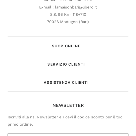
E-mail : lamaisonbari@libero.it
S.S. 96 Km. 118+710
70026 Modugno (Bari)
SHOP ONLINE
SERVIZIO CLIENTI
Customer Service
ASSISTENZA CLIENTI
Risponderemo il prima possibile
NEWSLETTER
Iscriviti alla ns. Newsletter e ricevi il codice sconto per il tuo
primo ordine.