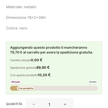
Materiale: metallo
Dimensione 18x2x36H
Colore :nero
Aggiungendo questo prodotto ti mancheranno
79,70 € al carrello per avere la spedizione gratuita.
€
0,00
Carrello attuale
€
89,90
Spedizione gratuita
€
10,20
Con questo prodotto
Attuale
Gratis
Con prodotto
La
QUANTITÀ
Maison