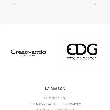
LA MAISON
La Maison Bari
Telefono / Fax: +39 080 5354202
Mobile: +39 347 546 9701