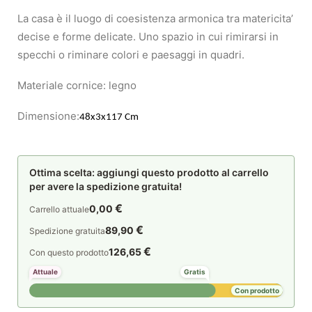
La casa è il luogo di coesistenza armonica tra matericita’
decise e forme delicate. Uno spazio in cui rimirarsi in
specchi o riminare colori e paesaggi in quadri.
Materiale cornice: legno
Dimensione:
48x3x117 Cm
Ottima scelta: aggiungi questo prodotto al carrello
per avere la spedizione gratuita!
€
0,00
Carrello attuale
€
89,90
Spedizione gratuita
€
126,65
Con questo prodotto
Attuale
Gratis
Con prodotto