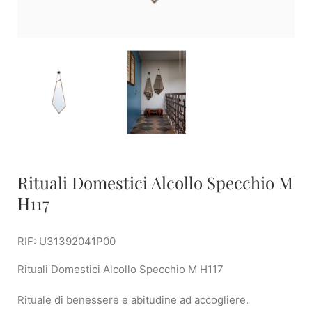
Rituali Domestici Alcollo Specchio M
H117
RIF: U31392041P00
Rituali Domestici Alcollo Specchio M H117
Rituale di benessere e abitudine ad accogliere.