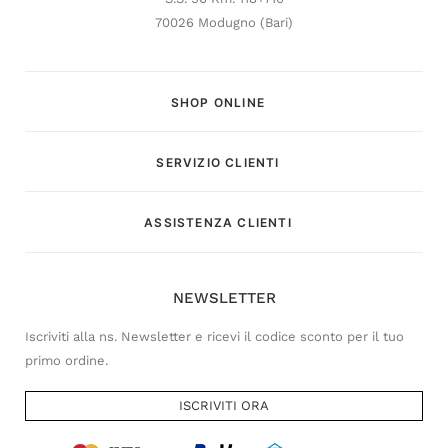
70026 Modugno (Bari)
SHOP ONLINE
SERVIZIO CLIENTI
Customer Service
ASSISTENZA CLIENTI
Risponderemo il prima possibile
NEWSLETTER
Iscriviti alla ns. Newsletter e ricevi il codice sconto per il tuo
primo ordine.
ISCRIVITI ORA