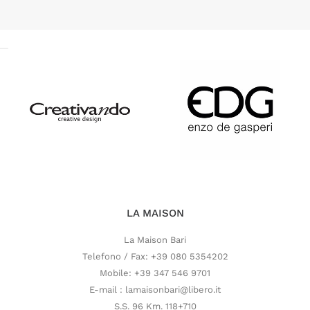
LA MAISON
La Maison Bari
Telefono / Fax: +39 080 5354202
Mobile: +39 347 546 9701
E-mail : lamaisonbari@libero.it
S.S. 96 Km. 118+710