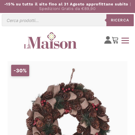
-15% su tutto il sito fino al 31 Agosto approfittane subito
|
Spedizioni Gratis da €89,90
Ricerca
RICERCA
prodotti
-30%