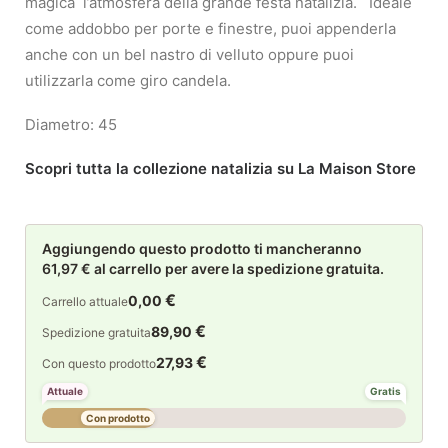
magica l’atmosfera della grande festa natalizia. Ideale
come addobbo per porte e finestre, puoi appenderla
anche con un bel nastro di velluto oppure puoi
utilizzarla come giro candela.
Diametro: 45
Scopri tutta la collezione natalizia su La Maison Store
Aggiungendo questo prodotto ti mancheranno
61,97 € al carrello per avere la spedizione gratuita.
€
0,00
Carrello attuale
€
89,90
Spedizione gratuita
€
27,93
Con questo prodotto
Attuale
Gratis
Con prodotto