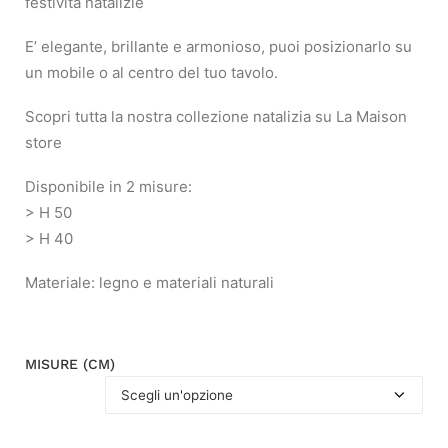
festività natalizie
E’ elegante, brillante e armonioso, puoi posizionarlo su
un mobile o al centro del tuo tavolo.
Scopri tutta la nostra collezione natalizia su La Maison
store
Disponibile in 2 misure:
> H 50
> H 40
Materiale: legno e materiali naturali
MISURE (CM)