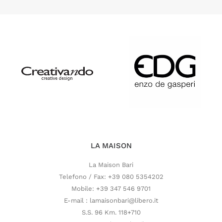
LA MAISON
La Maison Bari
Telefono / Fax: +39 080 5354202
Mobile: +39 347 546 9701
E-mail : lamaisonbari@libero.it
S.S. 96 Km. 118+710