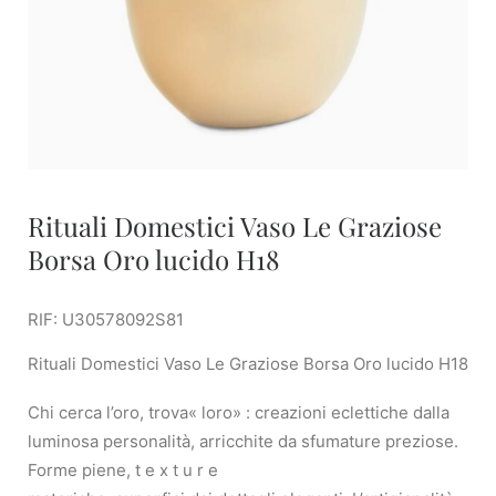
Rituali Domestici Vaso Le Graziose
Borsa Oro lucido H18
RIF: U30578092S81
Rituali Domestici Vaso Le Graziose Borsa Oro lucido H18
Chi cerca l’oro, trova« loro» : creazioni eclettiche dalla
luminosa personalità, arricchite da sfumature preziose.
Forme piene, t e x t u r e