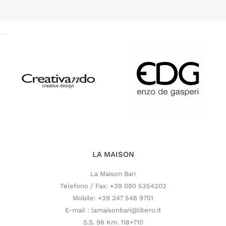
LA MAISON
La Maison Bari
Telefono / Fax: +39 080 5354202
Mobile: +39 347 546 9701
E-mail : lamaisonbari@libero.it
S.S. 96 Km. 118+710